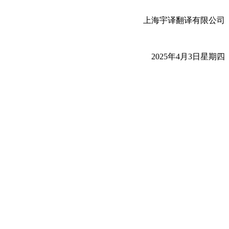
上海宇译翻译有限公司
2025
年
4
月
3
日星期四