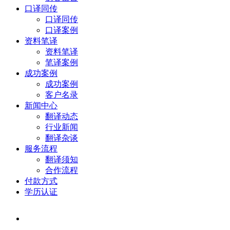
口译同传
口译同传
口译案例
资料笔译
资料笔译
笔译案例
成功案例
成功案例
客户名录
新闻中心
翻译动态
行业新闻
翻译杂谈
服务流程
翻译须知
合作流程
付款方式
学历认证