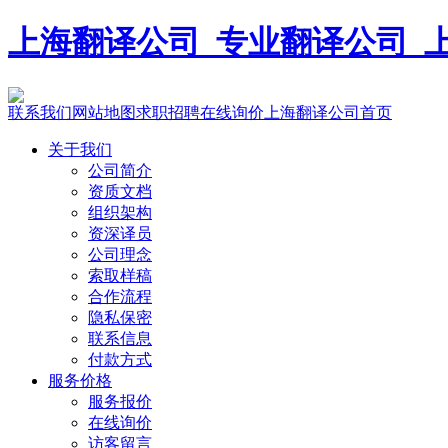
上海翻译公司_专业翻译公司_上海宇
联系我们
网站地图
求职招聘
在线询价
上海翻译公司首页
关于我们
公司简介
资质文档
组织架构
资深译员
公司理念
索取样稿
合作流程
隐私保密
联系信息
付款方式
服务价格
服务报价
在线询价
访客留言