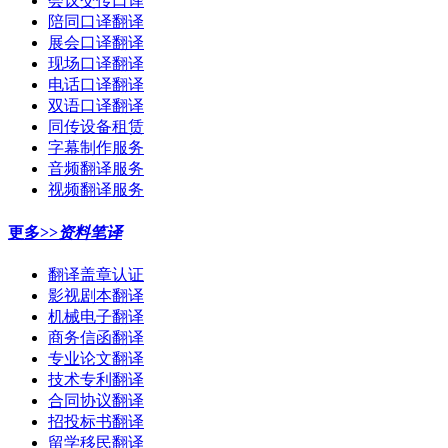
会议交传口译
陪同口译翻译
展会口译翻译
现场口译翻译
电话口译翻译
双语口译翻译
同传设备租赁
字幕制作服务
音频翻译服务
视频翻译服务
更多>>
资料笔译
翻译盖章认证
影视剧本翻译
机械电子翻译
商务信函翻译
专业论文翻译
技术专利翻译
合同协议翻译
招投标书翻译
留学移民翻译