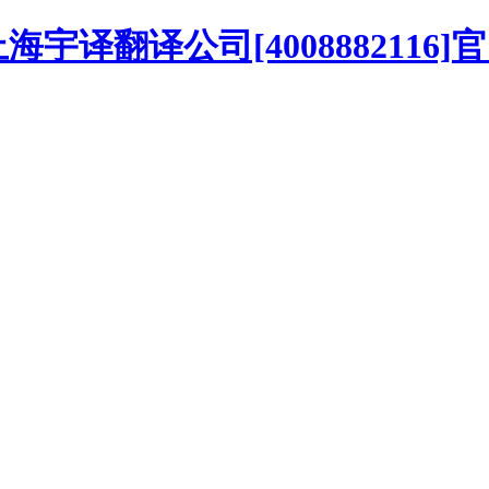
译翻译公司[4008882116]