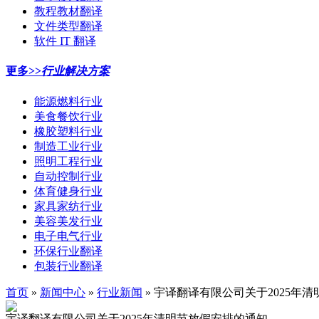
教程教材翻译
文件类型翻译
软件 IT 翻译
更多>>
行业解决方案
能源燃料行业
美食餐饮行业
橡胶塑料行业
制造工业行业
照明工程行业
自动控制行业
体育健身行业
家具家纺行业
美容美发行业
电子电气行业
环保行业翻译
包装行业翻译
首页
»
新闻中心
»
行业新闻
» 宇译翻译有限公司关于2025年
宇译翻译有限公司关于2025年清明节放假安排的通知