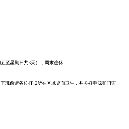
期五至星期日共
3
天），周末连休
，下班前请各位打扫所在区域桌面卫生，并关好电源和门窗