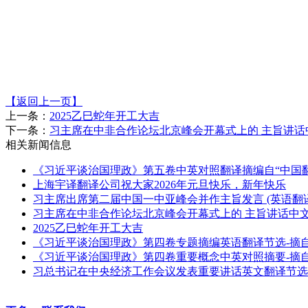
【返回上一页】
上一条：
2025乙巳蛇年开工大吉
下一条：
习主席在中非合作论坛北京峰会开幕式上的 主旨讲话
相关新闻信息
《习近平谈治国理政》第五卷中英对照翻译摘编自“中国翻
上海宇译翻译公司祝大家2026年元旦快乐，新年快乐
习主席出席第二届中国一中亚峰会并作主旨发言 (英语翻
习主席在中非合作论坛北京峰会开幕式上的 主旨讲话中
2025乙巳蛇年开工大吉
《习近平谈治国理政》第四卷专题摘编英语翻译节选-摘自
《习近平谈治国理政》第四卷重要概念中英对照摘要-摘自
习总书记在中央经济工作会议发表重要讲话英文翻译节选