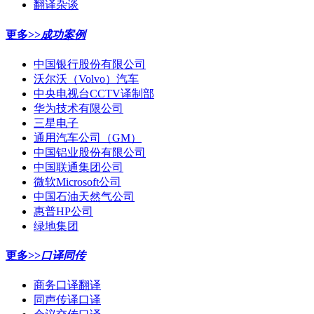
翻译杂谈
更多>>
成功案例
中国银行股份有限公司
沃尔沃（Volvo）汽车
中央电视台CCTV译制部
华为技术有限公司
三星电子
通用汽车公司（GM）
中国铝业股份有限公司
中国联通集团公司
微软Microsoft公司
中国石油天然气公司
惠普HP公司
绿地集团
更多>>
口译同传
商务口译翻译
同声传译口译