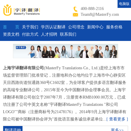
电脑版
400-888-2116
Team8@MasterFy.com
首 页
关于我们
学历认证翻译
公司理念
新闻中心
服务价格
资质文档
付款方式
人才招聘
联系我们
上海宇译翻译有限公司
(MasterFy Translations Co., Ltd.)是经上海市市
场监督管理部门批准登记，注册地和办公地均位于上海市中心静安区
天目西路街道恒通路360号C1602室，为全球客户提供多语言翻译服务
的高端专业翻译公司，2015年至今为中国翻译协会理事会员。上海宇
译翻译有限公司创立于2007年7月，注册资本RMB1000.00万元，已成
功注册了公司中英文名称"宇译翻译MasterFy Translations "和公司
LOGO"
"商标（注册商标号为21478176）。2014年9月上海宇译翻译有
限公司被中国翻译协会评为"首批语言服务诚信承诺单位...
[ 查看更多 ]
翻译语种
更多>>