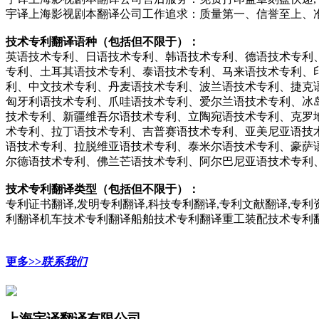
宇译上海影视剧本翻译公司工作追求：质量第一、信誉至上、
技术专利翻译语种（包括但不限于）：
英语技术专利、日语技术专利、韩语技术专利、德语技术专利
专利、土耳其语技术专利、泰语技术专利、马来语技术专利、
利、中文技术专利、丹麦语技术专利、波兰语技术专利、捷克
匈牙利语技术专利、爪哇语技术专利、爱尔兰语技术专利、冰
技术专利、新疆维吾尔语技术专利、立陶宛语技术专利、克罗
术专利、拉丁语技术专利、吉普赛语技术专利、亚美尼亚语技
语技术专利、拉脱维亚语技术专利、泰米尔语技术专利、豪萨
尔德语技术专利、佛兰芒语技术专利、阿尔巴尼亚语技术专利
技术专利翻译类型（包括但不限于）：
专利证书翻译,发明专利翻译,科技专利翻译,专利文献翻译,专
利翻译机车技术专利翻译船舶技术专利翻译重工装配技术专利
更多>>
联系我们
上海宇译翻译有限公司