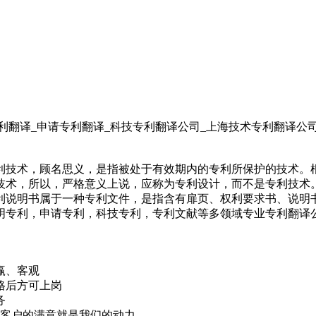
利翻译_申请专利翻译_科技专利翻译公司_上海技术专利翻译公
利技术，顾名思义，是指被处于有效期内的专利所保护的技术。
技术，所以，严格意义上说，应称为专利设计，而不是专利技术
利说明书属于一种专利文件，是指含有扉页、权利要求书、说明
明专利，申请专利，科技专利，专利文献等多领域专业专利翻译
赢、客观
格后方可上岗
务
 客户的满意就是我们的动力