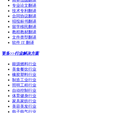
商务信函翻译
专业论文翻译
技术专利翻译
合同协议翻译
招投标书翻译
留学移民翻译
教程教材翻译
文件类型翻译
软件 IT 翻译
更多>>
行业解决方案
能源燃料行业
美食餐饮行业
橡胶塑料行业
制造工业行业
照明工程行业
自动控制行业
体育健身行业
家具家纺行业
美容美发行业
电子电气行业