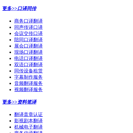
更多>>
口译同传
商务口译翻译
同声传译口译
会议交传口译
陪同口译翻译
展会口译翻译
现场口译翻译
电话口译翻译
双语口译翻译
同传设备租赁
字幕制作服务
音频翻译服务
视频翻译服务
更多>>
资料笔译
翻译盖章认证
影视剧本翻译
机械电子翻译