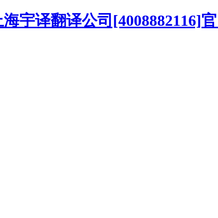
译翻译公司[4008882116]