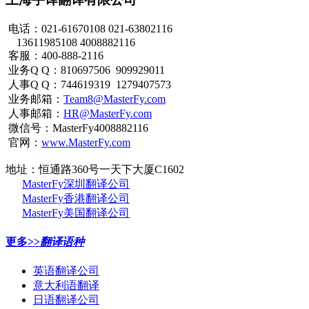
电话：021-61670108 021-63802116
13611985108 4008882116
客服：400-888-2116
业务Q Q：810697506 909929011
人事Q Q：744619319 1279407573
业务邮箱：
Team8@MasterFy.com
人事邮箱：
HR@MasterFy.com
微信号：MasterFy4008882116
官网：
www.MasterFy.com
地址：恒通路360号一天下大厦C1602
MasterFy深圳翻译公司
MasterFy香港翻译公司
MasterFy美国翻译公司
更多>>
翻译语种
英语翻译公司
意大利语翻译
日语翻译公司