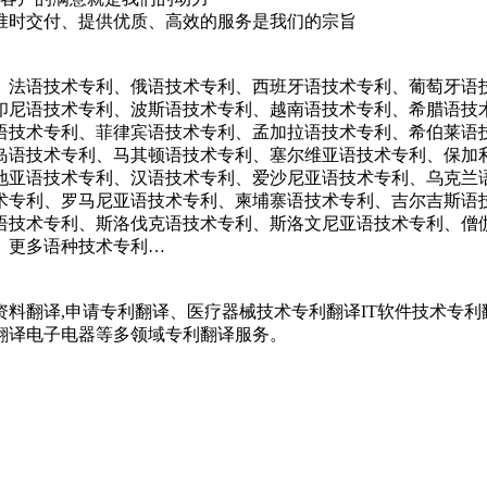
准时交付、提供优质、高效的服务是我们的宗旨
、法语技术专利、俄语技术专利、西班牙语技术专利、葡萄牙语
印尼语技术专利、波斯语技术专利、越南语技术专利、希腊语技
语技术专利、菲律宾语技术专利、孟加拉语技术专利、希伯莱语
岛语技术专利、马其顿语技术专利、塞尔维亚语技术专利、保加
地亚语技术专利、汉语技术专利、爱沙尼亚语技术专利、乌克兰
术专利、罗马尼亚语技术专利、柬埔寨语技术专利、吉尔吉斯语
语技术专利、斯洛伐克语技术专利、斯洛文尼亚语技术专利、僧
、更多语种技术专利…
利资料翻译,申请专利翻译、医疗器械技术专利翻译IT软件技术
翻译电子电器等多领域专利翻译服务。