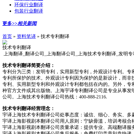
环保行业翻译
包装行业翻译
更多>>
相关新闻
首页
»
资料笔译
» 技术专利翻译
技术专利翻译
上海翻译_翻译公司_上海翻译公司_上海技术专利翻译_发明专
技术专利翻译简要介绍：
专利分为三类：发明专利，实用新型专利，外观设计专利。专
专利所保护的技术。外观设计专利因为保护的是新设计，而非
专利、实用新型专利和外观设计专利都包括在内的。另外，专
种官方文件或其出版物。上海宇译专利翻译公司是专业从事发
公司。上海技术专利翻译公司热线：400-888-2116.
技术专利翻译经营理念：
宇译上海技术专利翻译公司处事态度：诚信、细心、务实、多
宇译上海影视剧本翻译公司用人原则：宁缺毋滥，培训考核合
宇译上海影视剧本翻译公司质量承诺：提供专业、高端翻译服
宇译上海影视剧本翻译公司售后服务：免费打印盖章刻盘快递,