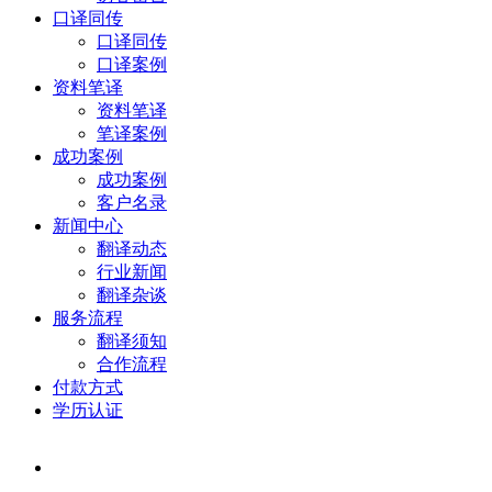
口译同传
口译同传
口译案例
资料笔译
资料笔译
笔译案例
成功案例
成功案例
客户名录
新闻中心
翻译动态
行业新闻
翻译杂谈
服务流程
翻译须知
合作流程
付款方式
学历认证