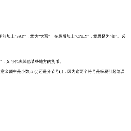
字前加上“
SAY
”，意为“大写”；在最后加上“
ONLY
”．意思是为“整”。必
镑”，又可代表其他某些地方的货币。
注意金额中是小数点
(.)
还是分节号
(,)
，因为这两个符号是极易引起笔误