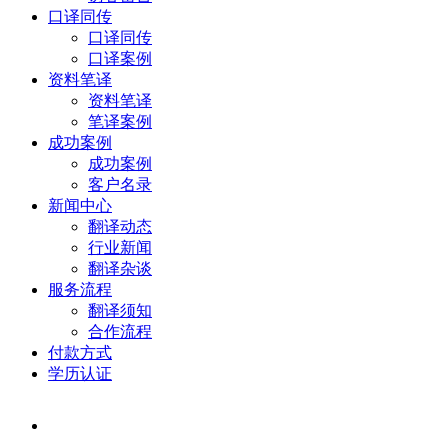
口译同传
口译同传
口译案例
资料笔译
资料笔译
笔译案例
成功案例
成功案例
客户名录
新闻中心
翻译动态
行业新闻
翻译杂谈
服务流程
翻译须知
合作流程
付款方式
学历认证