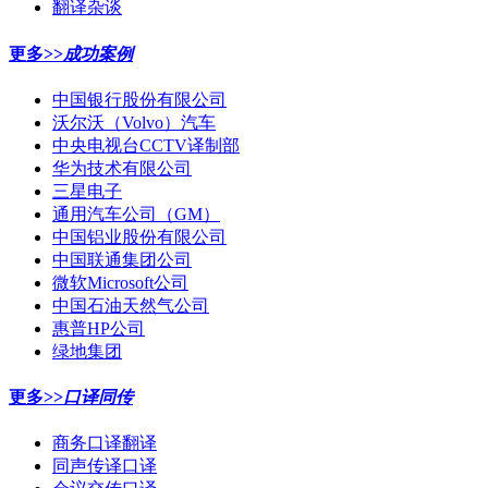
翻译杂谈
更多>>
成功案例
中国银行股份有限公司
沃尔沃（Volvo）汽车
中央电视台CCTV译制部
华为技术有限公司
三星电子
通用汽车公司（GM）
中国铝业股份有限公司
中国联通集团公司
微软Microsoft公司
中国石油天然气公司
惠普HP公司
绿地集团
更多>>
口译同传
商务口译翻译
同声传译口译