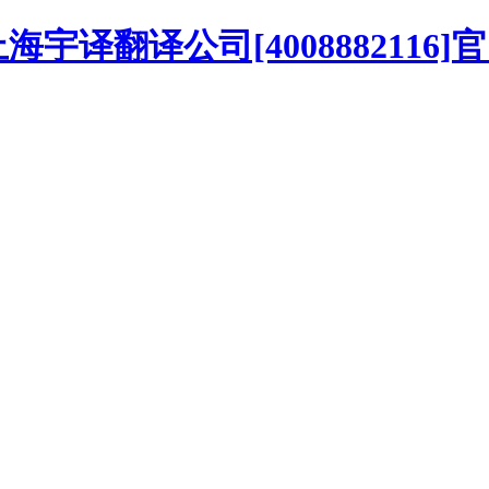
译翻译公司[4008882116]