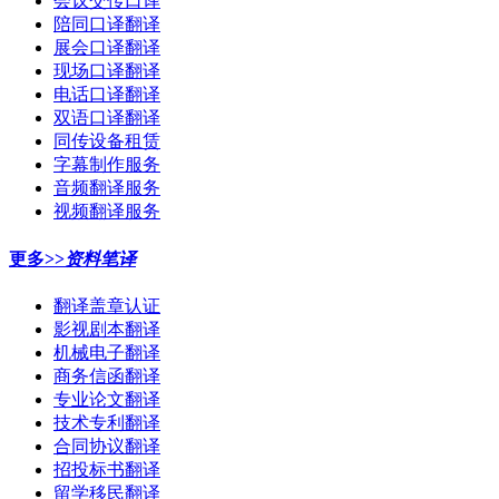
会议交传口译
陪同口译翻译
展会口译翻译
现场口译翻译
电话口译翻译
双语口译翻译
同传设备租赁
字幕制作服务
音频翻译服务
视频翻译服务
更多>>
资料笔译
翻译盖章认证
影视剧本翻译
机械电子翻译
商务信函翻译
专业论文翻译
技术专利翻译
合同协议翻译
招投标书翻译
留学移民翻译