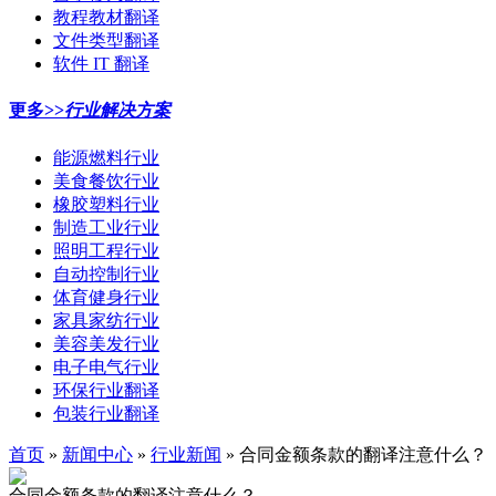
教程教材翻译
文件类型翻译
软件 IT 翻译
更多>>
行业解决方案
能源燃料行业
美食餐饮行业
橡胶塑料行业
制造工业行业
照明工程行业
自动控制行业
体育健身行业
家具家纺行业
美容美发行业
电子电气行业
环保行业翻译
包装行业翻译
首页
»
新闻中心
»
行业新闻
» 合同金额条款的翻译注意什么？
合同金额条款的翻译注意什么？