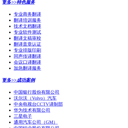
更多>>
特色服务
专业商务翻译
翻译培训服务
技术文档翻译
专业软件测试
翻译文稿审校
翻译盖章认证
专业排版印刷
同声传译翻译
会议口译翻译
加急翻译服务
更多>>
成功案例
中国银行股份有限公司
沃尔沃（Volvo）汽车
中央电视台CCTV译制部
华为技术有限公司
三星电子
通用汽车公司（GM）