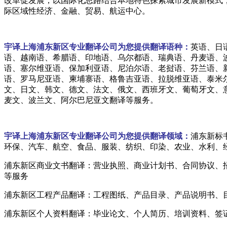
改革促发展，以国际化思路结合本地特色探索城市发展新模式
际区域性经济、金融、贸易、航运中心。
宇译上海浦东新区专业翻译公司为您提供翻译语种
：
英语、日
语、越南语、希腊语、印地语、乌尔都语、瑞典语、丹麦语、
语、塞尔维亚语、保加利亚语、尼泊尔语、老挝语、芬兰语、
语、罗马尼亚语、柬埔寨语、格鲁吉亚语、拉脱维亚语、泰米
文、日文、韩文、德文、法文、俄文、西班牙文、葡萄牙文、
麦文、波兰文、阿尔巴尼亚文翻译等服务。
宇译上海浦东新区专业翻译公司为您提供翻译领域：
浦东新标
环保、汽车、航空、食品、服装、纺织、印染、农业、水利、
浦东新区商业文书翻译：营业执照、商业计划书、合同协议、
等服务
浦东新区工程产品翻译：工程图纸、产品目录、产品说明书、
浦东新区个人资料翻译：毕业论文、个人简历、培训资料、签