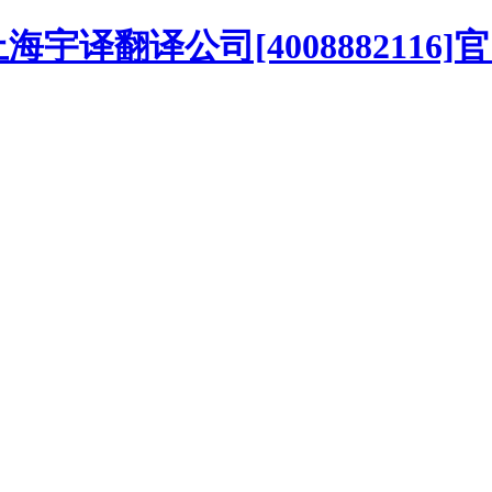
译翻译公司[4008882116]