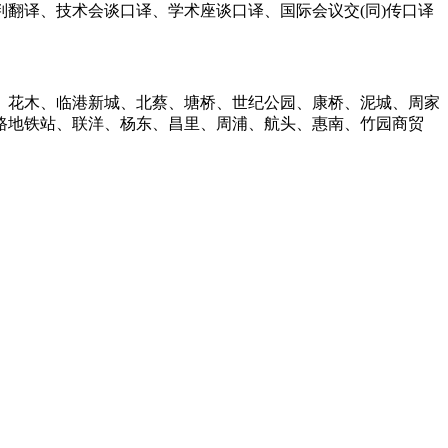
翻译、技术会谈口译、学术座谈口译、国际会议交(同)传口译
、花木、临港新城、北蔡、塘桥、世纪公园、康桥、泥城、周家
路地铁站、联洋、杨东、昌里、周浦、航头、惠南、竹园商贸