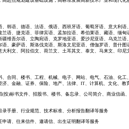
，高起点规划建设基础设施，高标准发展高新技术产业和现代化
语、韩语、德语、法语、俄语、西班牙语、葡萄牙语、意大利语
波兰语、捷克语、菲律宾语、孟加拉语、希伯莱语、藏语、缅甸
新疆维吾尔语、立陶宛语、克罗地亚语、爱沙尼亚语、乌克兰语
尔语、豪萨语、斯洛伐克语、斯洛文尼亚语、僧伽罗语、普什图语
意大利文、阿拉伯文、荷兰文、土耳其文、泰文、马来文、印尼
书、合同、楼书、工程、机械、电子、网站、电气、石油、化工
经济、金融、证券、保险、地产、法律、IT、计算机、文化、教
招(投)标书文件、招股书、楼书、备忘录、公司简介、商业信函
目录手册、行业规范、技术标准、分析报告翻译等服务
证申请、往来信件、邀请信、出生证明翻译等服务