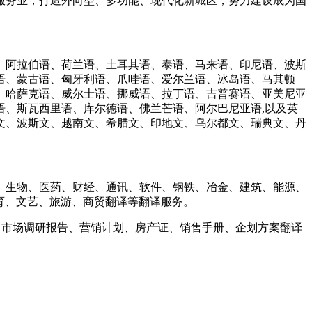
服务业，打造外向型、多功能、现代化新城区，努力建设成为国
、阿拉伯语、荷兰语、土耳其语、泰语、马来语、印尼语、波斯
语、蒙古语、匈牙利语、爪哇语、爱尔兰语、冰岛语、马其顿
、哈萨克语、威尔士语、挪威语、拉丁语、吉普赛语、亚美尼亚
、斯瓦西里语、库尔德语、佛兰芒语、阿尔巴尼亚语,以及英
文、波斯文、越南文、希腊文、印地文、乌尔都文、瑞典文、丹
、生物、医药、财经、通讯、软件、钢铁、冶金、建筑、能源、
育、文艺、旅游、商贸翻译等翻译服务。
、市场调研报告、营销计划、房产证、销售手册、企划方案翻译