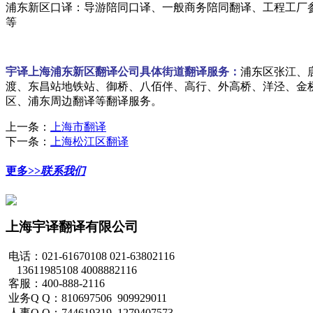
浦东新区口译：导游陪同口译、一般商务陪同翻译、工程工厂
等
宇译上海浦东新区翻译公司具体街道翻译服务：
浦东区张江、
渡、东昌站地铁站、御桥、八佰伴、高行、外高桥、洋泾、金
区、浦东周边翻译等翻译服务。
上一条：
上海市翻译
下一条：
上海松江区翻译
更多>>
联系我们
上海宇译翻译有限公司
电话：021-61670108 021-63802116
13611985108 4008882116
客服：400-888-2116
业务Q Q：810697506 909929011
人事Q Q：744619319 1279407573