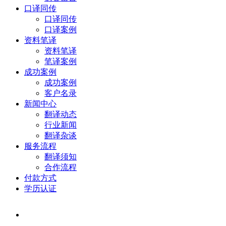
口译同传
口译同传
口译案例
资料笔译
资料笔译
笔译案例
成功案例
成功案例
客户名录
新闻中心
翻译动态
行业新闻
翻译杂谈
服务流程
翻译须知
合作流程
付款方式
学历认证