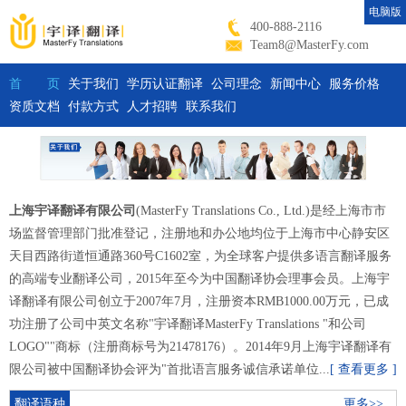
电脑版
400-888-2116
Team8@MasterFy.com
首 页
关于我们
学历认证翻译
公司理念
新闻中心
服务价格
资质文档
付款方式
人才招聘
联系我们
上海宇译翻译有限公司
(MasterFy Translations Co., Ltd.)是经上海市市
场监督管理部门批准登记，注册地和办公地均位于上海市中心静安区
天目西路街道恒通路360号C1602室，为全球客户提供多语言翻译服务
的高端专业翻译公司，2015年至今为中国翻译协会理事会员。上海宇
译翻译有限公司创立于2007年7月，注册资本RMB1000.00万元，已成
功注册了公司中英文名称"宇译翻译MasterFy Translations "和公司
LOGO"
"商标（注册商标号为21478176）。2014年9月上海宇译翻译有
限公司被中国翻译协会评为"首批语言服务诚信承诺单位...
[ 查看更多 ]
翻译语种
更多>>